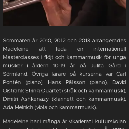
Sommaren år 2010, 2012 och 2013 arrangerades
Madeleine att leda en internationell
Masterclasses i flöjt och kammarmusik för unga
musiker i åldern 10-19 år på Julita Gård i
Sörmland. Övriga lärare på kurserna var Carl
Pontén (piano), Hans Pålsson (piano), David
Oistrahk String Quartet (stråk och kammarmusik),
Dimitri Ashkenazy (klarinett och kammarmusik),
Ada Meinich (viola och kammarmusik).
Madeleine har i många år vikarierat i kulturskolan