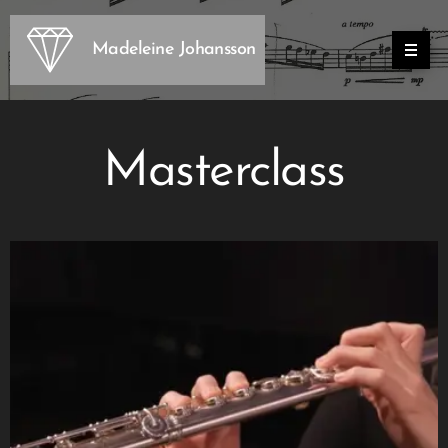
Madeleine Johansson
Masterclass