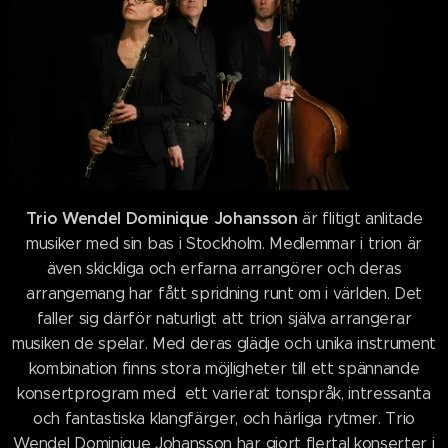
Trio Wendel Dominique Johansson
är flitigt anlitade
musiker med sin bas i Stockholm. Medlemmar i trion är
även skickliga och erfarna arrangörer och deras
arrangemang har fått spridning runt om i världen. Det
faller sig därför naturligt att trion själva arrangerar
musiken de spelar. Med deras glädje och unika instrument
kombination finns stora möjligheter till ett spännande
konsertprogram med ett varierat tonspråk, intressanta
och fantastiska klangfärger, och härliga rytmer. Trio
Wendel Dominique Johansson har gjort flertal konserter i