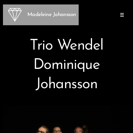
Madeleine Johansson
Trio Wendel
Dominique
Johansson