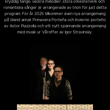
kryddig tango, vackra melodier, stora orkesterverk och
romantiska sånger är arrangerade av trion för just detta
program. För år 2025 tillkommer även nya arrangemang
på bland annat Primavera Porteña och Invierno porteño
av Astor Piazzolla och ett nytt spännande arrangemang
med musik ur Våroffer av Igor Stravinsky.