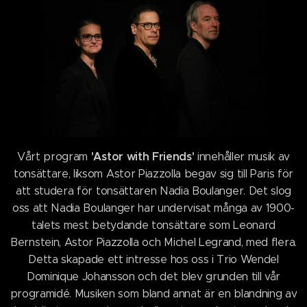
'Astor with Friends'
Vårt program
innehåller musik av
tonsättare, liksom Astor Piazzolla begav sig till Paris för
att studera för tonsättaren Nadia Boulanger. Det slog
oss att Nadia Boulanger har undervisat många av 1900-
talets mest betydande tonsättare som Leonard
Bernstein, Astor Piazzolla och Michel Legrand, med flera.
Detta skapade ett intresse hos oss i Trio Wendel
Dominique Johansson och det blev grunden till vår
programidé. Musiken som bland annat är en blandning av